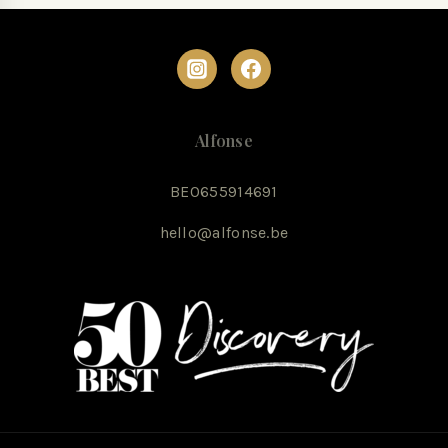
Alfonse
BE0655914691
hello@alfonse.be