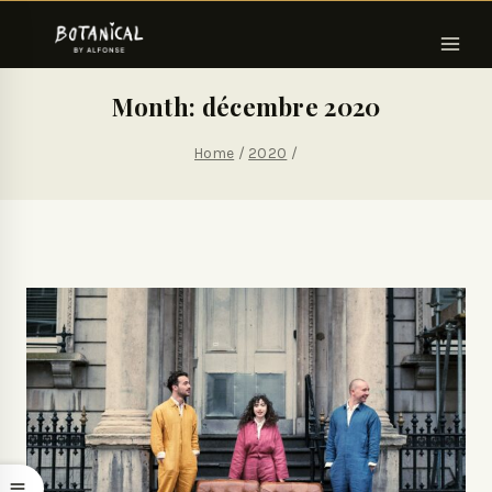
Month: décembre 2020
Home
/
2020
/