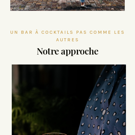
UN BAR À COCKTAILS PAS COMME LES
AUTRES
Notre approche