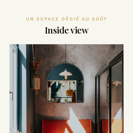
UN ESPACE DÉDIÉ AU GOÛT
Inside view